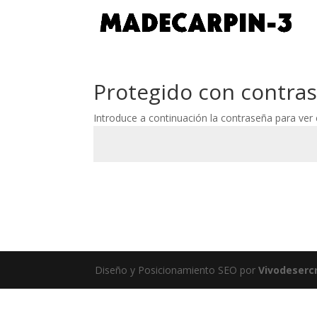
Protegido con contra
Introduce a continuación la contraseña para ver e
Diseño y Posicionamiento SEO por
Vivodesercr